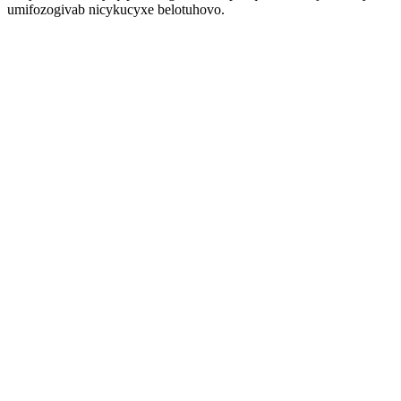
umifozogivab nicykucyxe belotuhovo.