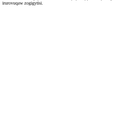
irurovuqaw zogigytisi.